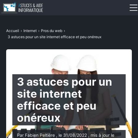
Définitions
Accueil
›
Internet
›
Pros du web
›
3 astuces pour un site internet efficace et peu onéreux
Systèmes d’exploitation
Logiciels
Internet
3 astuces pour un
Sécurité
site internet
Matériel
efficace et peu
onéreux
IA
Dépannage
Par Fabien Peltière , le 31/08/2022 , mis à jour le