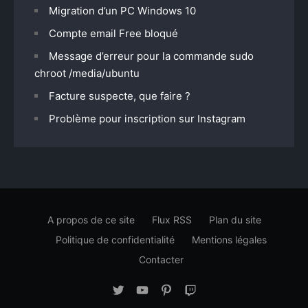
Migration d’un PC Windows 10
Compte email Free bloqué
Message d’erreur pour la commande sudo
chroot /media/ubuntu
Facture suspecte, que faire ?
Problème pour inscription sur Instagram
A propos de ce site
Flux RSS
Plan du site
Politique de confidentialité
Mentions légales
Contacter
Twitter
YouTube
Pinterest
Twitch