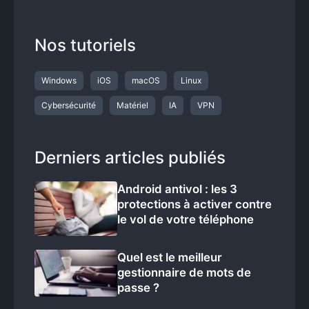
Nos tutoriels
Windows
iOS
macOS
Linux
Cybersécurité
Matériel
IA
VPN
Derniers articles publiés
Android antivol : les 3
protections à activer contre
le vol de votre téléphone
Quel est le meilleur
gestionnaire de mots de
passe ?