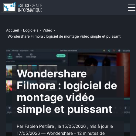
Définitions
Accueil
›
Logiciels
›
Vidéo
›
Wondershare Filmora : logiciel de montage vidéo simple et puissant
Systèmes d’exploitation
Logiciels
Internet
Wondershare
Filmora : logiciel de
Sécurité
montage vidéo
Matériel
simple et puissant
IA
Par Fabien Peltière , le 15/05/2026 , mis à jour le
Dépannage
17/05/2026 —
Wondershare
- 12 minutes de