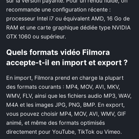
sur la version payante. Pour un rendu fluide, on
recommande une configuration récente :
processeur Intel i7 ou équivalent AMD, 16 Go de
RAM et une carte graphique dédiée type NVIDIA
GTX 1060 ou supérieur.
Quels formats vidéo Filmora
accepte-t-il en import et export ?
En import, Filmora prend en charge la plupart
des formats courants : MP4, MOV, AVI, MKV,
WMV, FLV, ainsi que les fichiers audio MP3, WAV,
M4A et les images JPG, PNG, BMP. En export,
vous pouvez choisir MP4, MOV, AVI, WMV, GIF
animé, et même des formats optimisés
directement pour YouTube, TikTok ou Vimeo.