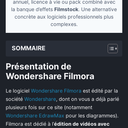
annuel, licence à vie ou pack combiné avec
la banque d’effets
Filmstock
. Une alternative
concrète aux logiciels professionnels plus
complexes.
SOMMAIRE
Présentation de
Wondershare Filmora
Le logiciel
Wondershare Filmora
est édité par la
société
Wondershare
, dont on vous a déjà parlé
plusieurs fois sur ce site (notamment
Wondershare EdrawMax
pour les diagrammes).
Filmora est dédié à l’
édition de vidéos avec